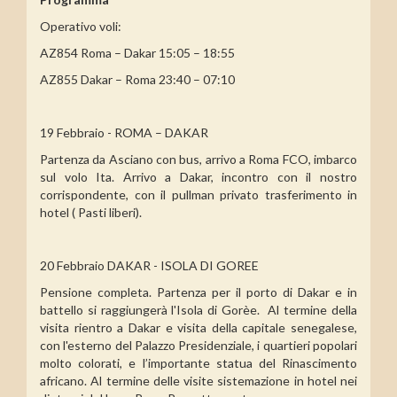
Operativo voli:
AZ854 Roma – Dakar 15:05 – 18:55
AZ855 Dakar – Roma 23:40 – 07:10
19 Febbraio - ROMA – DAKAR
Partenza da Asciano con bus, arrivo a Roma FCO, imbarco
sul volo Ita. Arrivo a Dakar, incontro con il nostro
corrispondente, con il pullman privato trasferimento in
hotel ( Pasti liberi).
20 Febbraio DAKAR - ISOLA DI GOREE
Pensione completa. Partenza per il porto di Dakar e in
battello si raggiungerà l'Isola di Gorèe. Al termine della
visita rientro a Dakar e visita della capitale senegalese,
con l'esterno del Palazzo Presidenziale, i quartieri popolari
molto colorati, e l’importante statua del Rinascimento
africano. Al termine delle visite sistemazione in hotel nei