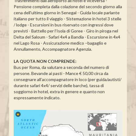
Trasferimenti dall'aeroporto all'hotel e viceversa -
Pensione completa dalla colazione del secondo giorno alla
cena dell'ultimo giorno in Senegal - Guida locale parlante
italiano per tutto il viaggio - Sistemazione in hotel 3 stelle
/ lodge - Escursioni in bus riservato con ingressi dove
previsti - Battello per l’Isola di Goree - Giro in piroga nel
Delta del Saloum - Safari 4x4 a Bandia - Escursione in 4x4
nel Lago Rosa - Assicurazione medico –bagaglio e
Annullamento, Accompagnatore Agenzia.
LA QUOTA NON COMPRENDE:
Bus per Roma, da valutare a seconda del numero di
persone. Bevande ai pasti - Mance € 50,00 circa da
consegnare all’accompagnatore in loco (per guida/autisti/
durante safari 4x4/ servizi delle barche), tassa di
soggiorno in hotel, extra in genere e quanto non
espressamente indicato.