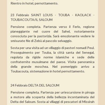
Rientro in hotel, pernottamento.
23 Febbraio SAINT LOUIS - TOUBA - KAOLACK -
TOUBACOUTA/IL SALOUM
Pensione completa. Partenza verso il Ferlo, regione
pianeggiante nel cuore del Sahel, notoriamente
conosciuta per la pastorizia. Sarà emozionante vedere le
smisurate file di Zebù al pascolo selvaggio.
Sosta per una visita ad un villaggio di pastori nomadi Peul.
Proseguimento per Touba, la città santa del Senegal,
regolata da rigide norme islamiche e sede delle
confraternite musulmane del paese. Visita panoramica
della grande moschea. Nel pomeriggio arrivo a
Toubacouta, sistemazione in hotel pernottamento.
24 Febbraio DELTA DEL SALOUM
Pensione completa. Partenza per un’escursione in piroga
a motore alla scoperta della bellezza incontaminata del
Delta del Saloum. Sosta ai villaggi di pescatori di Missirah