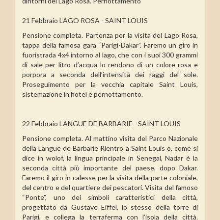
dintorni del Lago Rosa. Pernottamento
21 Febbraio LAGO ROSA - SAINT LOUIS
Pensione completa. Partenza per la visita del Lago Rosa,
tappa della famosa gara “Parigi-Dakar”. Faremo un giro in
fuoristrada 4x4 intorno al lago, che con i suoi 300 grammi
di sale per litro d’acqua lo rendono di un colore rosa e
porpora a seconda dell’intensità dei raggi del sole.
Proseguimento per la vecchia capitale Saint Louis,
sistemazione in hotel e pernottamento.
22 Febbraio LANGUE DE BARBARIE - SAINT LOUIS
Pensione completa. Al mattino visita del Parco Nazionale
della Langue de Barbarie Rientro a Saint Louis o, come si
dice in wolof, la lingua principale in Senegal, Nadar è la
seconda città più importante del paese, dopo Dakar.
Faremo il giro in calesse per la visita della parte coloniale,
del centro e del quartiere dei pescatori. Visita del famoso
“Ponte”, uno dei simboli caratteristici della città,
progettato da Gustave Eiffel, lo stesso della torre di
Parigi, e collega la terraferma con l'isola della città.