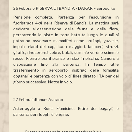
26 Febbraio RISERVA DI BANDIA - DAKAR – aeroporto
Pensione completa. Partenza per l’escursione in
fuoristrada 4x4 nella Riserva di Bandia. La mattina sarà
dedicata all’osservazione della fauna e della flora,
percorrendo le piste in terra battuta lungo le quali si
potranno osservare mammiferi come antilopi, gazzelle,
impala, eland del cap, kudu maggiori, facoceri, struzzi,
giraffe, rinoceronti, zebre, bufali, scimmie verdi e scimmie
rosse. Rientro per il pranzo e relax in piscina. Camere a
disposizione fino alla partenza. In tempo utile
trasferimento in aeroporto, disbrigo delle formalità
doganali e partenza con volo di linea diretto ITA per del
giorno successivo. Notte in volo.
27 FebbraioRoma– Asciano
Atterraggio a Roma Fiumicino. Ritiro dei bagagli, e
partenza per i luoghi di origine.
Prezzo a persona in camera matrimoniale :