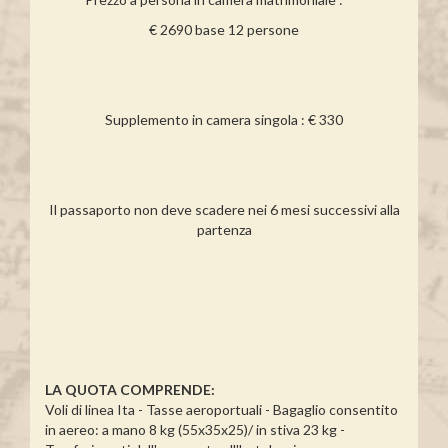
€ 2690 base 12 persone
Supplemento in camera singola : € 330
Il passaporto non deve scadere nei 6 mesi successivi alla
partenza
LA QUOTA COMPRENDE:
Voli di linea Ita - Tasse aeroportuali - Bagaglio consentito
in aereo: a mano 8 kg (55x35x25)/ in stiva 23 kg -